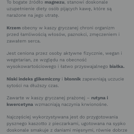
To bogate źródło
magnezu
, stanowi doskonale
uzupełnienie diety osób pijących kawę, które są
narażone na jego utratę.
Krzem
obecny w kaszy gryczanej chroni organizm
przed łamliwością włosów, paznokci, zmęczeniem i
zawałem serca.
Jest ceniona przez osoby aktywne fizycznie, wegan i
wegetarian, ze względu na obecność
wysokowartościowego i łatwo przyswajalnego
białka.
Niski indeks glikemiczny
i
błonnik
zapewniają uczucie
sytości na dłuższy czas.
Zawarte w kaszy gryczanej prażonej –
rutyna i
kwercetyna
wzmacniają naczynia krwionośne.
Najczęściej wykorzystywana jest do przygotowania
pysznego kaszotto z pieczarkami, ugotowana na sypko
doskonale smakuje z daniami mięsnymi, równie dobrze