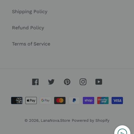
Shipping Policy
Refund Policy
Terms of Service
Facebook
Twitter
Pinterest
Instagram
YouTube
Payment
methods
© 2026,
LanaNova.Store
Powered by Shopify