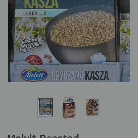
Melvit Roasted